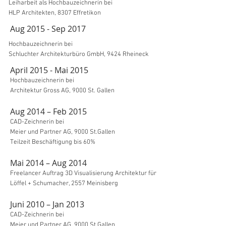
Leiharbeit als Hochbauzeichnerin bei
HLP Architekten, 8307 Effretikon
Aug 2015 - Sep 2017
Hochbauzeichnerin bei
Schluchter Architekturbüro GmbH, 9424 Rheineck
April 2015 - Mai 2015
Hochbauzeichnerin bei
Architektur Gross AG, 9000 St. Gallen
Aug 2014 – Feb 2015
CAD-Zeichnerin bei
Meier und Partner AG, 9000 St.Gallen
Teilzeit Beschäftigung bis 60%
Mai 2014 – Aug 2014
Freelancer Auftrag 3D Visualisierung Architektur für
Löffel + Schumacher, 2557 Meinisberg
Juni 2010 – Jan 2013
CAD-Zeichnerin bei
Meier und Partner AG, 9000 St.Gallen