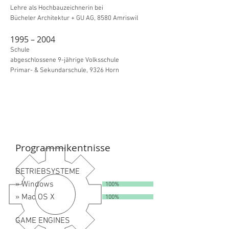
Lehre als Hochbauzeichnerin bei
Bücheler Architektur + GU AG, 8580 Amriswil
1995 – 2004
Schule
abgeschlossene 9-jährige Volksschule
Primar- & Sekundarschule, 9326 Horn
Programmikentnisse
BETRIEBSYSTEME
» Windows
100%
» Mac OS X
100%
GAME ENGINES